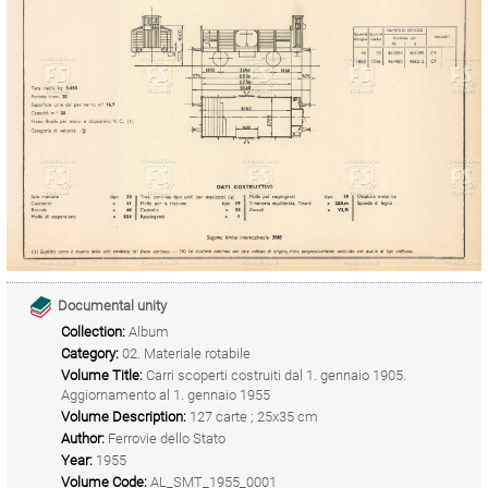
Documental unity
Collection:
Album
Category:
02. Materiale rotabile
Volume Title:
Carri scoperti costruiti dal 1. gennaio 1905.
Aggiornamento al 1. gennaio 1955
Volume Description:
127 carte ; 25x35 cm
Author:
Ferrovie dello Stato
Year:
1955
Volume Code:
AL_SMT_1955_0001