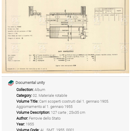
Documental unity
Collection:
Album
Category:
02. Materiale rotabile
Volume Title:
Carri scoperti costruiti dal 1. gennaio 1905.
Aggiornamento al 1. gennaio 1955
Volume Description:
127 carte ; 25x35 cm
Author:
Ferrovie dello Stato
Year:
1955
Volume Code:
AL_SMT_1955_0001