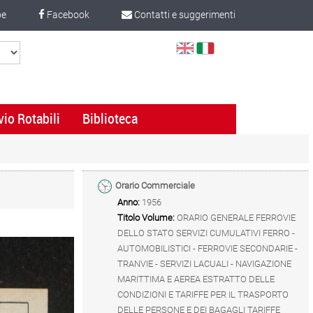
be
Facebook
Contatti e suggerimenti
Select
Language
vio Rotabili
Biblioteca
Orario Commerciale
Anno:
1956
Titolo Volume:
ORARIO GENERALE FERROVIE
DELLO STATO SERVIZI CUMULATIVI FERRO -
AUTOMOBILISTICI - FERROVIE SECONDARIE -
TRANVIE - SERVIZI LACUALI - NAVIGAZIONE
MARITTIMA E AEREA ESTRATTO DELLE
CONDIZIONI E TARIFFE PER IL TRASPORTO
DELLE PERSONE E DEI BAGAGLI TARIFFE