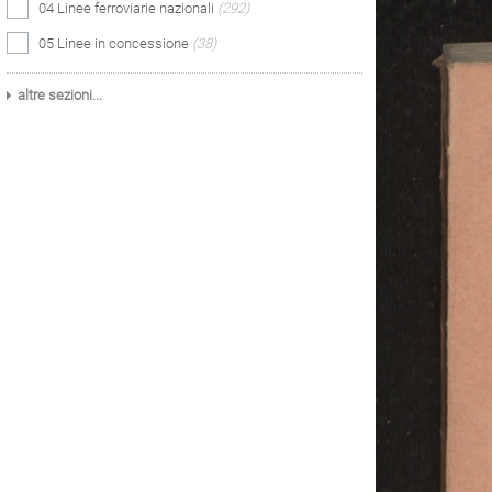
04 Linee ferroviarie nazionali
(292)
05 Linee in concessione
(38)
altre sezioni...