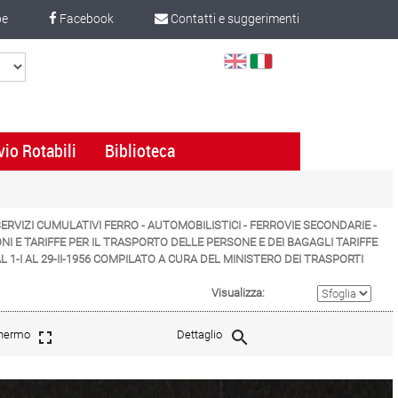
be
Facebook
Contatti e suggerimenti
Select
Language
vio Rotabili
Biblioteca
 SERVIZI CUMULATIVI FERRO - AUTOMOBILISTICI - FERROVIE SECONDARIE -
NI E TARIFFE PER IL TRASPORTO DELLE PERSONE E DEI BAGAGLI TARIFFE
 1-I AL 29-II-1956 COMPILATO A CURA DEL MINISTERO DEI TRASPORTI
Visualizza:
chermo
Dettaglio