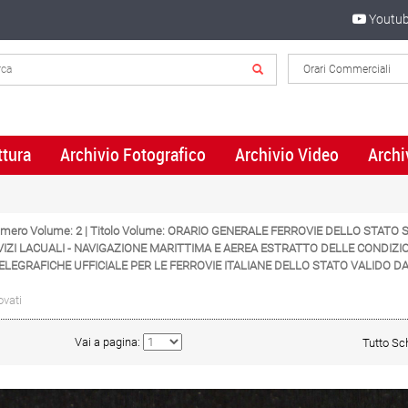
Youtu
ttura
Archivio Fotografico
Archivio Video
Archi
Numero Volume: 2 | Titolo Volume: ORARIO GENERALE FERROVIE DELLO STATO
VIZI LACUALI - NAVIGAZIONE MARITTIMA E AEREA ESTRATTO DELLE CONDIZIO
ELEGRAFICHE UFFICIALE PER LE FERROVIE ITALIANE DELLO STATO VALIDO DAL
ovati
Vai a pagina:
Tutto S