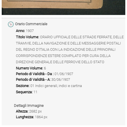
Orario Commerciale
Anno:
1907
Titolo Volume:
ORARIO UFFICIALE DELLE STRADE FERRATE, DELLE
TRAMVIE, DELLA NAVIGAZIONE E DELLE MESSAGGERIE POSTALI
DEL REGNO D’ITALIA CON LA INDICAZIONE DELLE PRINCIPALI
CORRISPONDENZE ESTERE COMPILATO PER CURA DELLA
DIREZIONE GENERALE DELLE FERROVIE DELLO STATO
Numero Volume:
6
Periodo di Validità - Da :
01/06/1907
Periodo di Validità - A:
30/06/1907
Sezione:
01 Indici generali, indici e cartina
Sequenza:
11
Dettagli Immagine
Altezza:
2682 px
Lunghezza:
1864 px