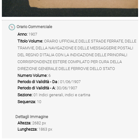
Orario Commerciale
Anno:
1907
Titolo Volume:
ORARIO UFFICIALE DELLE STRADE FERRATE, DELLE
TRAMVIE, DELLA NAVIGAZIONE E DELLE MESSAGGERIE POSTALI
DEL REGNO D’ITALIA CON LA INDICAZIONE DELLE PRINCIPALI
CORRISPONDENZE ESTERE COMPILATO PER CURA DELLA
DIREZIONE GENERALE DELLE FERROVIE DELLO STATO
Numero Volume:
6
Periodo di Validità - Da :
01/06/1907
Periodo di Validità - A:
30/06/1907
Sezione:
01 Indici generali, indici e cartina
Sequenza:
10
Dettagli Immagine
Altezza:
2682 px
Lunghezza:
1863 px