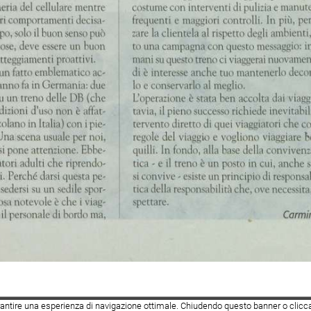
 garantire una esperienza di navigazione ottimale. Chiudendo questo banner o clicc