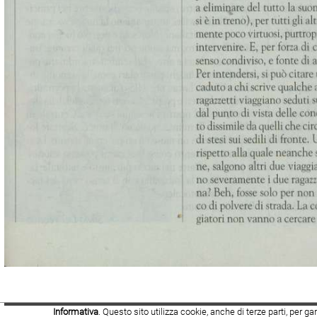
Informativa
. Questo sito utilizza cookie, anche di terze parti, per