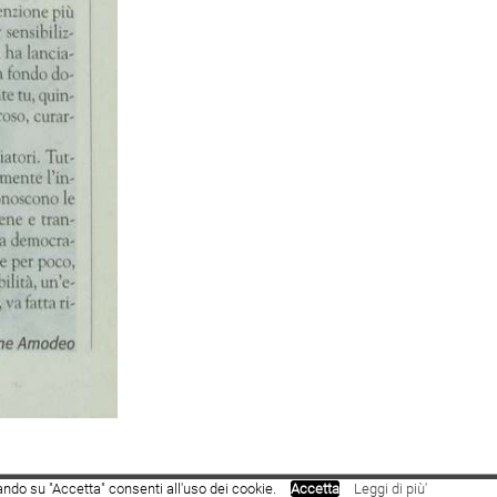
ando su "Accetta" consenti all'uso dei cookie.
Accetta
Leggi di più'