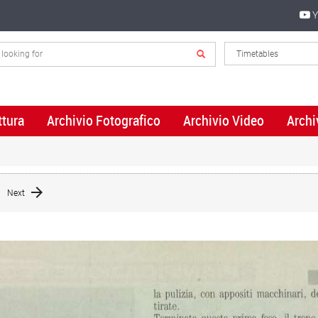
Y
ttura
Archivio Fotografico
Archivio Video
Archi
Next