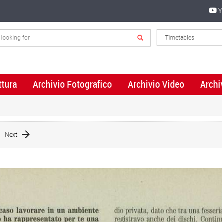
Y
ttura
Archivio Fotografico
Archivio Video
Archi
Next