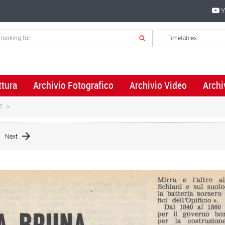
Y
ttura
Archivio Fotografico
Archivio Video
Archi
7
Next