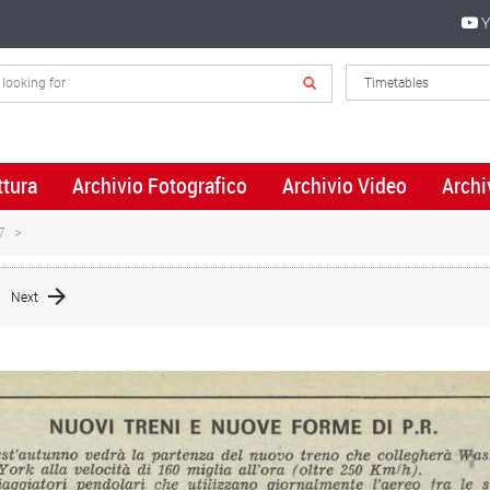
Y
ttura
Archivio Fotografico
Archivio Video
Archi
7
Next