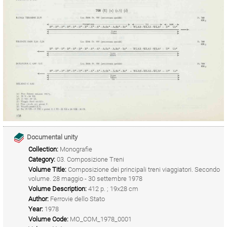
Documental unity
Collection:
Monografie
Category:
03. Composizione Treni
Volume Title:
Composizione dei principali treni viaggiatori. Secondo
volume. 28 maggio - 30 settembre 1978
Volume Description:
412 p. ; 19x28 cm
Author:
Ferrovie dello Stato
Year:
1978
Volume Code:
MO_COM_1978_0001