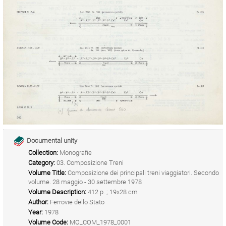
Documental unity
Collection:
Monografie
Category:
03. Composizione Treni
Volume Title:
Composizione dei principali treni viaggiatori. Secondo
volume. 28 maggio - 30 settembre 1978
Volume Description:
412 p. ; 19x28 cm
Author:
Ferrovie dello Stato
Year:
1978
Volume Code:
MO_COM_1978_0001