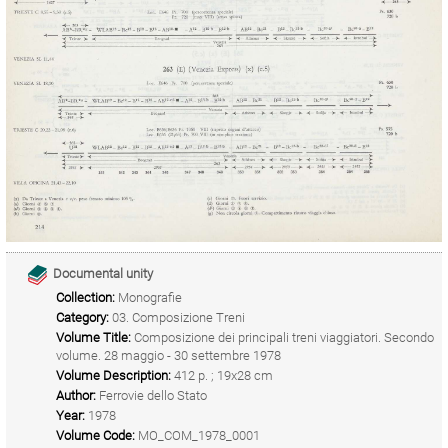
Documental unity
Collection:
Monografie
Category:
03. Composizione Treni
Volume Title:
Composizione dei principali treni viaggiatori. Secondo
volume. 28 maggio - 30 settembre 1978
Volume Description:
412 p. ; 19x28 cm
Author:
Ferrovie dello Stato
Year:
1978
Volume Code:
MO_COM_1978_0001