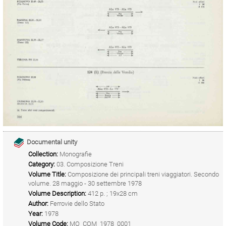
Documental unity
Collection:
Monografie
Category:
03. Composizione Treni
Volume Title:
Composizione dei principali treni viaggiatori. Secondo
volume. 28 maggio - 30 settembre 1978
Volume Description:
412 p. ; 19x28 cm
Author:
Ferrovie dello Stato
Year:
1978
Volume Code:
MO_COM_1978_0001