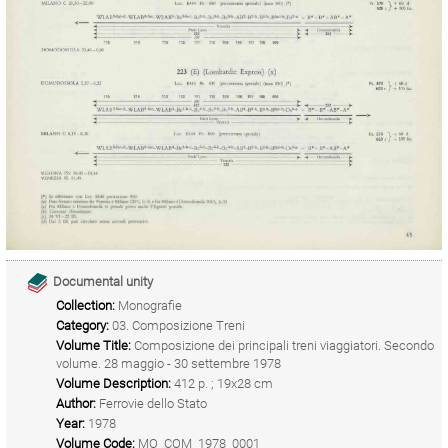
Documental unity
Collection:
Monografie
Category:
03. Composizione Treni
Volume Title:
Composizione dei principali treni viaggiatori. Secondo
volume. 28 maggio - 30 settembre 1978
Volume Description:
412 p. ; 19x28 cm
Author:
Ferrovie dello Stato
Year:
1978
Volume Code:
MO_COM_1978_0001