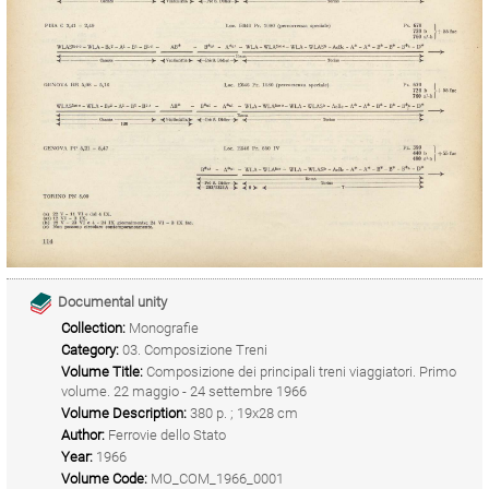
Documental unity
Collection:
Monografie
Category:
03. Composizione Treni
Volume Title:
Composizione dei principali treni viaggiatori. Primo
volume. 22 maggio - 24 settembre 1966
Volume Description:
380 p. ; 19x28 cm
Author:
Ferrovie dello Stato
Year:
1966
Volume Code:
MO_COM_1966_0001