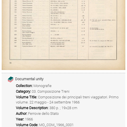
Documental unity
Collection:
Monografie
Category:
03. Composizione Treni
Volume Title:
Composizione dei principali treni viaggiatori. Primo
volume. 22 maggio - 24 settembre 1966
Volume Description:
380 p. ; 19x28 cm
Author:
Ferrovie dello Stato
Year:
1966
Volume Code:
MO_COM_1966_0001