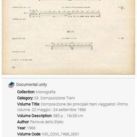
Documental unity
Collection:
Monografie
Category:
03. Composizione Treni
Volume Title:
Composizione dei principali treni viaggiatori. Primo
volume. 22 maggio - 24 settembre 1966
Volume Description:
380 p. ; 19x28 cm
Author:
Ferrovie dello Stato
Year:
1966
Volume Code:
MO_COM_1966_0001