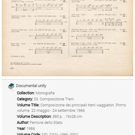
Documental unity
Collection:
Monografie
Category:
03. Composizione Treni
Volume Title:
Composizione dei principali treni viaggiatori. Primo
volume. 22 maggio - 24 settembre 1966
Volume Description:
380 p. ; 19x28 cm
Author:
Ferrovie dello Stato
Year:
1966
Volume Code:
MO_COM_1966_0001