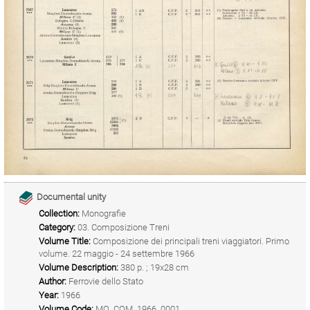
Documental unity
Collection:
Monografie
Category:
03. Composizione Treni
Volume Title:
Composizione dei principali treni viaggiatori. Primo
volume. 22 maggio - 24 settembre 1966
Volume Description:
380 p. ; 19x28 cm
Author:
Ferrovie dello Stato
Year:
1966
Volume Code:
MO_COM_1966_0001