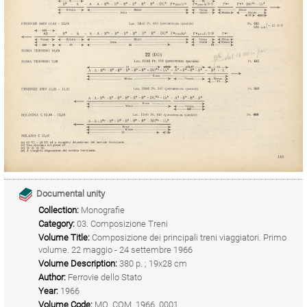
Documental unity
Collection:
Monografie
Category:
03. Composizione Treni
Volume Title:
Composizione dei principali treni viaggiatori. Primo
volume. 22 maggio - 24 settembre 1966
Volume Description:
380 p. ; 19x28 cm
Author:
Ferrovie dello Stato
Year:
1966
Volume Code:
MO_COM_1966_0001