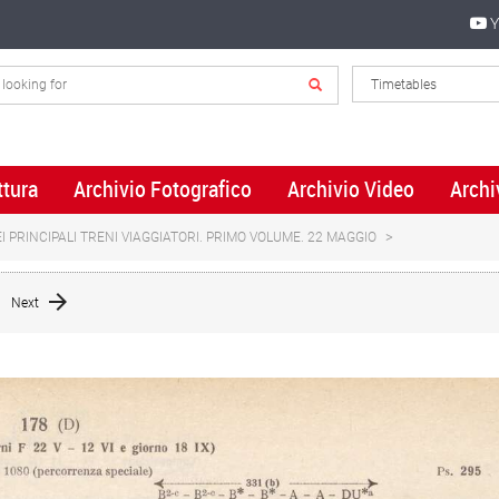
Y
ttura
Archivio Fotografico
Archivio Video
Archi
 PRINCIPALI TRENI VIAGGIATORI. PRIMO VOLUME. 22 MAGGIO
Next