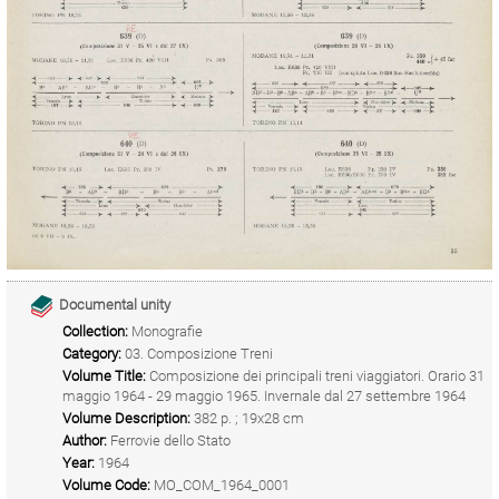
Documental unity
Collection:
Monografie
Category:
03. Composizione Treni
Volume Title:
Composizione dei principali treni viaggiatori. Orario 31
maggio 1964 - 29 maggio 1965. Invernale dal 27 settembre 1964
Volume Description:
382 p. ; 19x28 cm
Author:
Ferrovie dello Stato
Year:
1964
Volume Code:
MO_COM_1964_0001