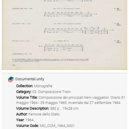
Documental unity
Collection:
Monografie
Category:
03. Composizione Treni
Volume Title:
Composizione dei principali treni viaggiatori. Orario 31
maggio 1964 - 29 maggio 1965. Invernale dal 27 settembre 1964
Volume Description:
382 p. ; 19x28 cm
Author:
Ferrovie dello Stato
Year:
1964
Volume Code:
MO_COM_1964_0001