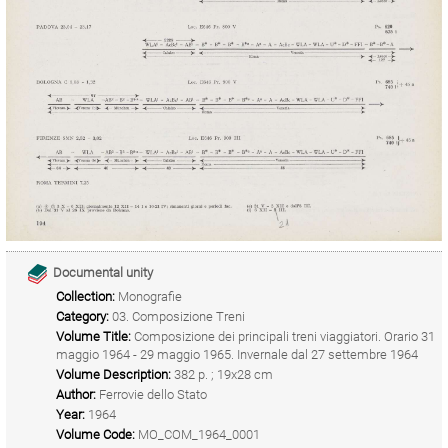
Documental unity
Collection:
Monografie
Category:
03. Composizione Treni
Volume Title:
Composizione dei principali treni viaggiatori. Orario 31
maggio 1964 - 29 maggio 1965. Invernale dal 27 settembre 1964
Volume Description:
382 p. ; 19x28 cm
Author:
Ferrovie dello Stato
Year:
1964
Volume Code:
MO_COM_1964_0001