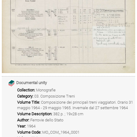
Documental unity
Collection:
Monografie
Category:
03. Composizione Treni
Volume Title:
Composizione dei principali treni viaggiatori. Orario 31
maggio 1964 - 29 maggio 1965. Invernale dal 27 settembre 1964
Volume Description:
382 p. ; 19x28 cm
Author:
Ferrovie dello Stato
Year:
1964
Volume Code:
MO_COM_1964_0001