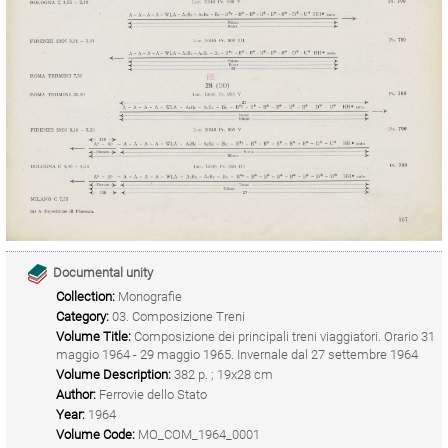
Documental unity
Collection:
Monografie
Category:
03. Composizione Treni
Volume Title:
Composizione dei principali treni viaggiatori. Orario 31
maggio 1964 - 29 maggio 1965. Invernale dal 27 settembre 1964
Volume Description:
382 p. ; 19x28 cm
Author:
Ferrovie dello Stato
Year:
1964
Volume Code:
MO_COM_1964_0001