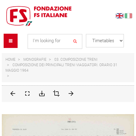
Skip
Skip
to
to
content
navigation
Se
menu
L
HOME
MONOGRAFIE
03. COMPOSIZIONE TRENI
COMPOSIZIONE DEI PRINCIPALI TRENI VIAGGIATORI. ORARIO 31
MAGGIO 1964