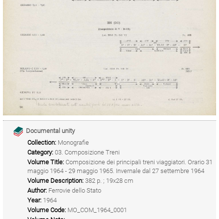
Documental unity
Collection:
Monografie
Category:
03. Composizione Treni
Volume Title:
Composizione dei principali treni viaggiatori. Orario 31
maggio 1964 - 29 maggio 1965. Invernale dal 27 settembre 1964
Volume Description:
382 p. ; 19x28 cm
Author:
Ferrovie dello Stato
Year:
1964
Volume Code:
MO_COM_1964_0001