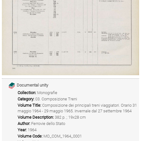
Documental unity
Collection:
Monografie
Category:
03. Composizione Treni
Volume Title:
Composizione dei principali treni viaggiatori. Orario 31
maggio 1964 - 29 maggio 1965. Invernale dal 27 settembre 1964
Volume Description:
382 p. ; 19x28 cm
Author:
Ferrovie dello Stato
Year:
1964
Volume Code:
MO_COM_1964_0001