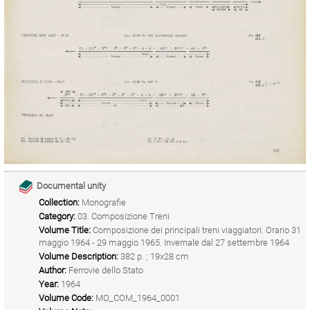
Documental unity
Collection:
Monografie
Category:
03. Composizione Treni
Volume Title:
Composizione dei principali treni viaggiatori. Orario 31
maggio 1964 - 29 maggio 1965. Invernale dal 27 settembre 1964
Volume Description:
382 p. ; 19x28 cm
Author:
Ferrovie dello Stato
Year:
1964
Volume Code:
MO_COM_1964_0001