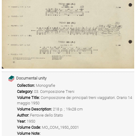
Documental unity
Collection:
Monografie
Category:
03. Composizione Treni
Volume Title:
Composizione dei principali treni viaggiatori. Orario 14
maggio 1950
Volume Description:
218 p. ; 19x28 cm
Author:
Ferrovie dello Stato
Year:
1950
Volume Code:
MO_COM_1950_0001
Volume Note: