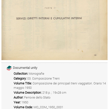
Documental unity
Collection:
Monografie
Category:
03. Composizione Treni
Volume Title:
Composizione dei principali treni viaggiatori. Orario 14
maggio 1950
Volume Description:
218 p. ; 19x28 cm
Author:
Ferrovie dello Stato
Year:
1950
Volume Code:
MO_COM_1950_0001