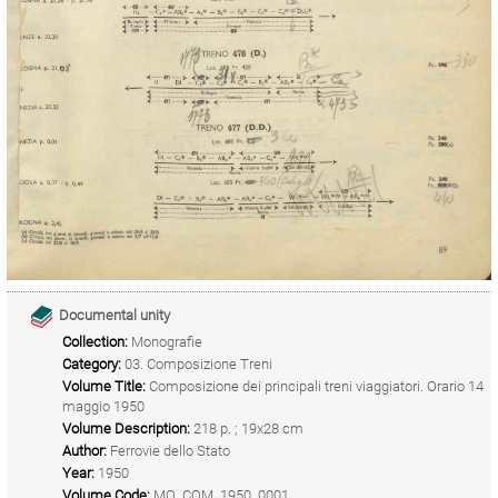
Documental unity
Collection:
Monografie
Category:
03. Composizione Treni
Volume Title:
Composizione dei principali treni viaggiatori. Orario 14
maggio 1950
Volume Description:
218 p. ; 19x28 cm
Author:
Ferrovie dello Stato
Year:
1950
Volume Code:
MO_COM_1950_0001