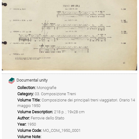
Documental unity
Collection:
Monografie
Category:
03. Composizione Treni
Volume Title:
Composizione dei principali treni viaggiatori. Orario 14
maggio 1950
Volume Description:
218 p. ; 19x28 cm
Author:
Ferrovie dello Stato
Year:
1950
Volume Code:
MO_COM_1950_0001
Volume Note: