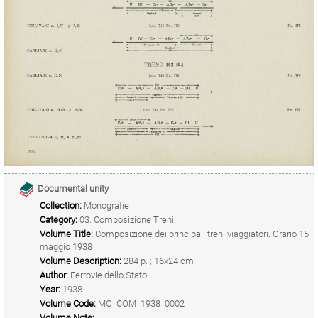
Documental unity
Collection:
Monografie
Category:
03. Composizione Treni
Volume Title:
Composizione dei principali treni viaggiatori. Orario 15
maggio 1938
Volume Description:
284 p. ; 16x24 cm
Author:
Ferrovie dello Stato
Year:
1938
Volume Code:
MO_COM_1938_0002
Volume Note: