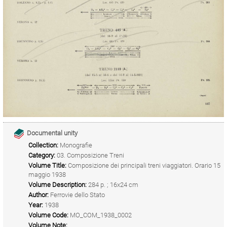
Documental unity
Collection:
Monografie
Category:
03. Composizione Treni
Volume Title:
Composizione dei principali treni viaggiatori. Orario 15
maggio 1938
Volume Description:
284 p. ; 16x24 cm
Author:
Ferrovie dello Stato
Year:
1938
Volume Code:
MO_COM_1938_0002
Volume Note: