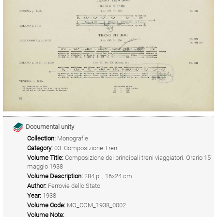
Documental unity
Collection:
Monografie
Category:
03. Composizione Treni
Volume Title:
Composizione dei principali treni viaggiatori. Orario 15
maggio 1938
Volume Description:
284 p. ; 16x24 cm
Author:
Ferrovie dello Stato
Year:
1938
Volume Code:
MO_COM_1938_0002
Volume Note: