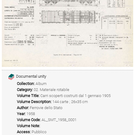
Documental unity
Collection:
Album
Category:
02. Materiale rotabile
Volume Title:
Carri scoperti costruiti dal 1 gennaio 1905
Volume Description:
144 carte ; 26x35 cm
Author:
Ferrovie dello Stato
Year:
1958
Volume Code:
AL_SMT_1958_0001
Volume Note:
Access:
Pubblico