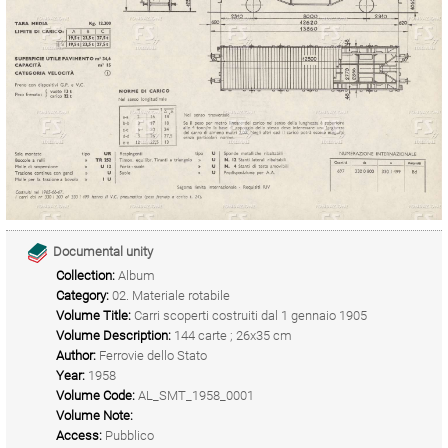
Documental unity
Collection:
Album
Category:
02. Materiale rotabile
Volume Title:
Carri scoperti costruiti dal 1 gennaio 1905
Volume Description:
144 carte ; 26x35 cm
Author:
Ferrovie dello Stato
Year:
1958
Volume Code:
AL_SMT_1958_0001
Volume Note:
Access:
Pubblico