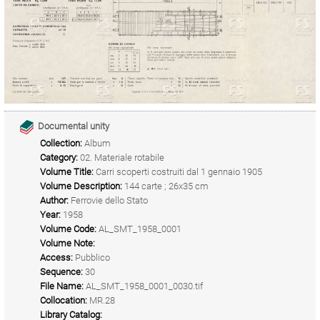
Documental unity
Collection:
Album
Category:
02. Materiale rotabile
Volume Title:
Carri scoperti costruiti dal 1 gennaio 1905
Volume Description:
144 carte ; 26x35 cm
Author:
Ferrovie dello Stato
Year:
1958
Volume Code:
AL_SMT_1958_0001
Volume Note:
Access:
Pubblico
Sequence:
30
File Name:
AL_SMT_1958_0001_0030.tif
Collocation:
MR.28
Library Catalog: