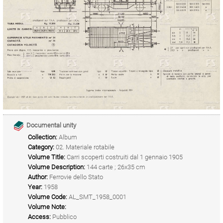
Documental unity
Collection:
Album
Category:
02. Materiale rotabile
Volume Title:
Carri scoperti costruiti dal 1 gennaio 1905
Volume Description:
144 carte ; 26x35 cm
Author:
Ferrovie dello Stato
Year:
1958
Volume Code:
AL_SMT_1958_0001
Volume Note:
Access:
Pubblico