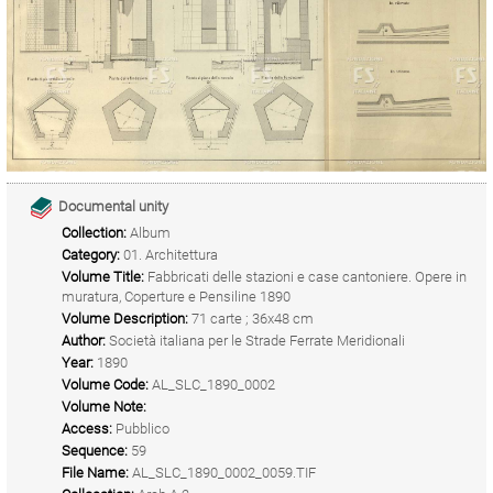
Documental unity
Collection:
Album
Category:
01. Architettura
Volume Title:
Fabbricati delle stazioni e case cantoniere. Opere in
muratura, Coperture e Pensiline 1890
Volume Description:
71 carte ; 36x48 cm
Author:
Società italiana per le Strade Ferrate Meridionali
Year:
1890
Volume Code:
AL_SLC_1890_0002
Volume Note:
Access:
Pubblico
Sequence:
59
File Name:
AL_SLC_1890_0002_0059.TIF