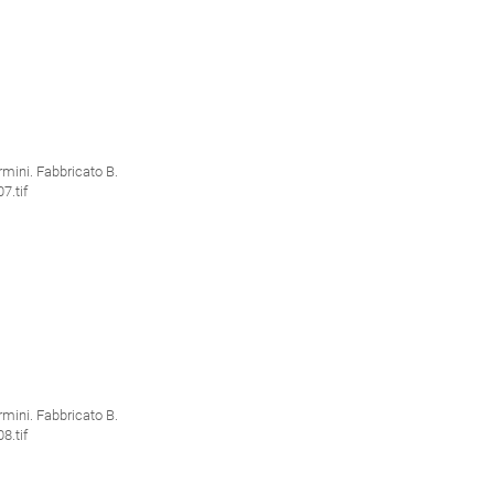
ini. Fabbricato B.
.tif
ini. Fabbricato B.
.tif