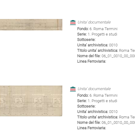
Unita' documentale
Fondo:
6. Roma Termini
Serie:
1. Progetti e studi
Sottoserie:
Unita' archivistica:
0010
Titolo unita' archivistica:
Roma Term
Nome del file:
06_01_0010_00_0003
Linea Ferroviaria:
Unita' documentale
Fondo:
6. Roma Termini
Serie:
1. Progetti e studi
Sottoserie:
Unita' archivistica:
0010
Titolo unita' archivistica:
Roma Term
Nome del file:
06_01_0010_00_0004
Linea Ferroviaria: