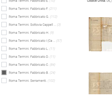
Roma Termini. Fabbricato E.
(10)
Codice Unità:
06_
Roma Termini. Fabbricato F.
(211)
Roma Termini. Fabbricato G.
(112)
Roma Termini. Sottovia Cappell ...
(3)
Roma Termini. Fabbricato H.
(9)
Roma Termini. Fabbricato I (Ca ...
(57)
Roma Termini. Fabbricato L.
(11)
Roma Termini. Fabbricato D.
(11)
Roma Termini. Fabbricato C.
(84)
Roma Termini. Fabbricato B.
(24)
Roma Termini. Serramenti.
(102)