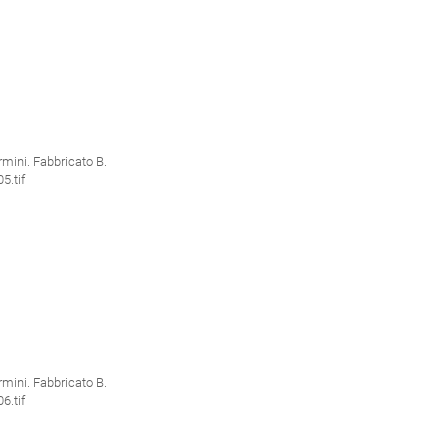
ini. Fabbricato B.
.tif
ini. Fabbricato B.
.tif