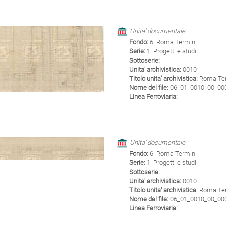
Unita' documentale
Fondo:
6. Roma Termini
Serie:
1. Progetti e studi
Sottoserie:
Unita' archivistica:
0010
Titolo unita' archivistica:
Roma Term
Nome del file:
06_01_0010_00_0007
Linea Ferroviaria:
Unita' documentale
Fondo:
6. Roma Termini
Serie:
1. Progetti e studi
Sottoserie:
Unita' archivistica:
0010
Titolo unita' archivistica:
Roma Term
Nome del file:
06_01_0010_00_0008
Linea Ferroviaria: