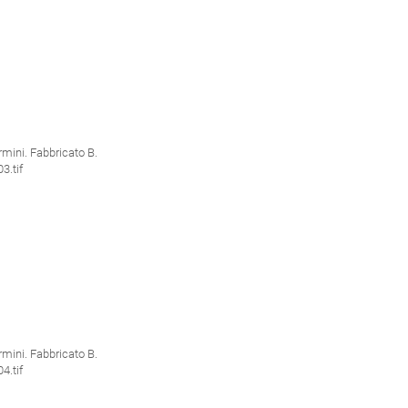
ini. Fabbricato B.
.tif
ini. Fabbricato B.
.tif