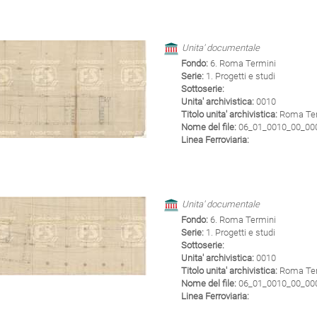
Unita' documentale
Fondo:
6. Roma Termini
Serie:
1. Progetti e studi
Sottoserie:
Unita' archivistica:
0010
Titolo unita' archivistica:
Roma Term
Nome del file:
06_01_0010_00_0005
Linea Ferroviaria:
Unita' documentale
Fondo:
6. Roma Termini
Serie:
1. Progetti e studi
Sottoserie:
Unita' archivistica:
0010
Titolo unita' archivistica:
Roma Term
Nome del file:
06_01_0010_00_0006
Linea Ferroviaria: