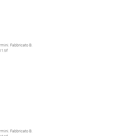
ini. Fabbricato B.
.tif
ini. Fabbricato B.