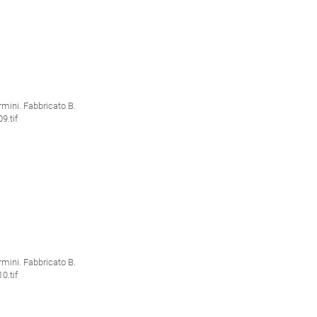
ini. Fabbricato B.
.tif
ini. Fabbricato B.
.tif