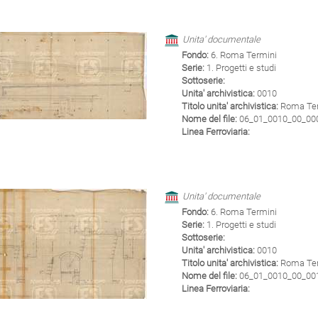
Unita' documentale
Fondo:
6. Roma Termini
Serie:
1. Progetti e studi
Sottoserie:
Unita' archivistica:
0010
Titolo unita' archivistica:
Roma Term
Nome del file:
06_01_0010_00_0009
Linea Ferroviaria:
Unita' documentale
Fondo:
6. Roma Termini
Serie:
1. Progetti e studi
Sottoserie:
Unita' archivistica:
0010
Titolo unita' archivistica:
Roma Term
Nome del file:
06_01_0010_00_0010
Linea Ferroviaria: