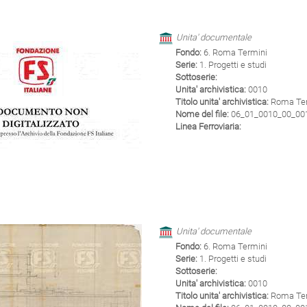
Unita' documentale
Fondo:
6. Roma Termini
Serie:
1. Progetti e studi
Sottoserie:
Unita' archivistica:
0010
Titolo unita' archivistica:
Roma Term
Nome del file:
06_01_0010_00_0011
Linea Ferroviaria:
Unita' documentale
Fondo:
6. Roma Termini
Serie:
1. Progetti e studi
Sottoserie:
Unita' archivistica:
0010
Titolo unita' archivistica:
Roma Term