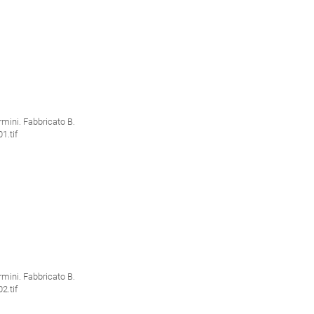
ini. Fabbricato B.
.tif
ini. Fabbricato B.
.tif