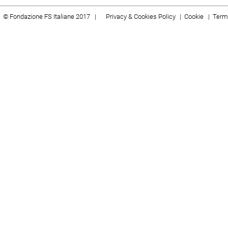
© Fondazione FS Italiane 2017 |
Privacy & Cookies Policy
|
Cookie
|
Termi