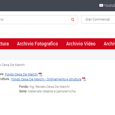
Youtu
ttura
Archivio Fotografico
Archivio Video
Archi
o Cesa De Marchi
re:
Fondo Cesa De Marchi
uttura :
Fondo Cesa De Marchi - Ordinamento e struttura
Fondo:
Ing. Renato Cesa De Marchi
Serie:
Materiale rotabile e panoramiche