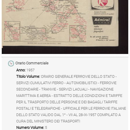
Orario Commerciale
Anno:
1957
Titolo Volume:
ORARIO GENERALE FERROVIE DELLO STATO -
SERVIZI CUMULATIVI FERRO - AUTOMOBILISTICI - FERROVIE
SECONDARIE - TRANVIE - SERVIZI LACUALI - NAVIGAZIONE
MARITTIMA E AEREA - ESTRATTO DELLE CONDIZIONI E TARIFFE
PER IL TRASPORTO DELLE PERSONE E DEI BAGAGLI TARIFFE
POSTALI E TELEGRAFICHE - UFFICIALE PER LE FERROVIE ITALIANE
DELLO STATO VALIDO DAL 1° - VII AL 28-IX-1957 COMPILATO A
CURA DEL MINISTERO DEI TRASPORTI
Numero Volume:
5