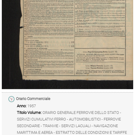
Orario Commerciale
Anno:
1957
Titolo Volume:
ORARIO GENERALE FERROVIE DELLO STATO -
SERVIZI CUMULATIVI FERRO - AUTOMOBILISTICI - FERROVIE
SECONDARIE - TRANVIE - SERVIZI LACUALI - NAVIGAZIONE
MARITTIMA E AEREA - ESTRATTO DELLE CONDIZIONI E TARIFFE