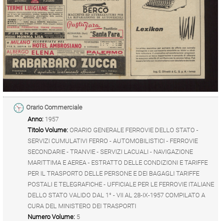
Orario Commerciale
Anno:
1957
Titolo Volume:
ORARIO GENERALE FERROVIE DELLO STATO -
SERVIZI CUMULATIVI FERRO - AUTOMOBILISTICI - FERROVIE
SECONDARIE - TRANVIE - SERVIZI LACUALI - NAVIGAZIONE
MARITTIMA E AEREA - ESTRATTO DELLE CONDIZIONI E TARIFFE
PER IL TRASPORTO DELLE PERSONE E DEI BAGAGLI TARIFFE
POSTALI E TELEGRAFICHE - UFFICIALE PER LE FERROVIE ITALIANE
DELLO STATO VALIDO DAL 1° - VII AL 28-IX-1957 COMPILATO A
CURA DEL MINISTERO DEI TRASPORTI
Numero Volume:
5