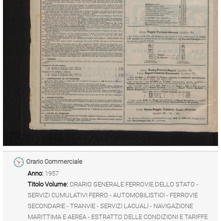
Orario Commerciale
Anno:
1957
Titolo Volume:
ORARIO GENERALE FERROVIE DELLO STATO -
SERVIZI CUMULATIVI FERRO - AUTOMOBILISTICI - FERROVIE
SECONDARIE - TRANVIE - SERVIZI LACUALI - NAVIGAZIONE
MARITTIMA E AEREA - ESTRATTO DELLE CONDIZIONI E TARIFFE